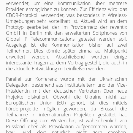
verwendet, um eine Kommunikation über mehrere
Provider ermöglichen zu können. Zur Effizienz wird das
CBOR-Protokoll verwendet, was besonders in Wireless-
Umgebungen sehr vorteilhaft ist. Aktuell wird an dem
Prototyp gearbeitet, der im Providernetz der reventix
GmbH in Berlin mit den erweiterten Softphones von
Global IP Telecommunications getestet werden soll.
Ausgelegt ist die Kommunikation bisher auf zwei
Teilnehmer. Dies könnte später einmal auf Multipunkt
erweitert werden. Abschließend wurden einige
interessante Fragen zu dem Vortrag gestellt, die auch in
die aktuelle Entwicklung mit einfließen werden.
Parallel zur Konferenz wurde mit der Ukrainischen
Delegation, bestehend aus Institutsleitern und der Vize-
Präsidentin, mit den deutschen Vertretern über neue
Projekte diskutiert. Obwohl die Ukraine nicht zur
Europäischen Union (EU) gehört, ist dies mittels
Förderprojekte möglich geworden, da Brüssel die
Teilnahme in internationalen Projekten gestattet hat.
Diese Öffnung zum Westen hin, ist wahrscheinlich von
Russland eher als Provokation aufgenommen worden,
bzw. wird dort natürlich nicht gern gesehen.