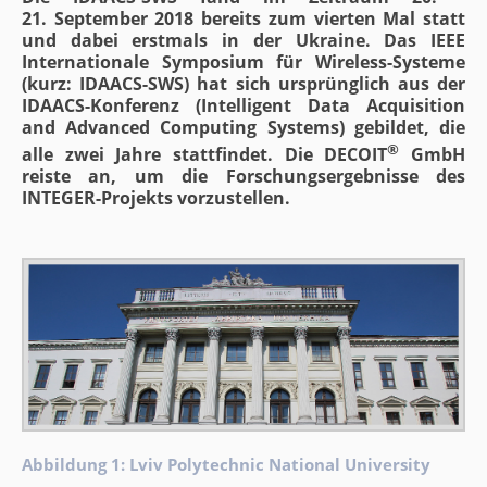
21. September 2018 bereits zum vierten Mal statt
und dabei erstmals in der Ukraine. Das IEEE
Internationale Symposium für Wireless-Systeme
(kurz: IDAACS-SWS) hat sich ursprünglich aus der
IDAACS-Konferenz (Intelligent Data Acquisition
and Advanced Computing Systems) gebildet, die
®
alle zwei Jahre stattfindet. Die DECOIT
GmbH
reiste an, um die Forschungsergebnisse des
INTEGER-Projekts vorzustellen.
Abbildung 1: Lviv Polytechnic National University