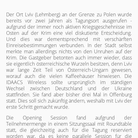
Der Ort Lviv (Lehmberg) an der Grenze zu Polen wurde
bereits vor zwei Jahren als Tagungsort ausgerufen -
aufgrund der immer noch aktiven Kriegsgeschehnisse im
Osten auf der Krim eine viel diskutierte Entscheidung.
Und dies war dementsprechend mit verschärften
Einreisebestimmungen verbunden. In der Stadt selbst
merkte man allerdings nichts von den Unruhen auf der
Krim. Die Gastgeber betonten auch immer wieder, dass
sie eigentlich österreichische Wurzeln besitzen, denn Lviv
war lange Zeit Teil von Österreich-Ungarn gewesen,
worauf auch die vielen Kaffeehäuser hinwiesen. Die
IDAACS Wireless sollte ursprünglich im ständigen
Wechsel zwischen Deutschland und der Ukraine
stattfinden. Sie fand aber bisher drei Mal in Offenburg
statt. Dies soll sich zukünftig ändern, weshalb mit Lviv der
erste Schritt gemacht wurde.
Die Opening Session fand aufgrund der
Teilnehmermenge in einem Sitzungssaal mit Roundtable
statt, die gleichzeitig auch für die Tagung reserviert
worden war, da es keine parallele Session für die